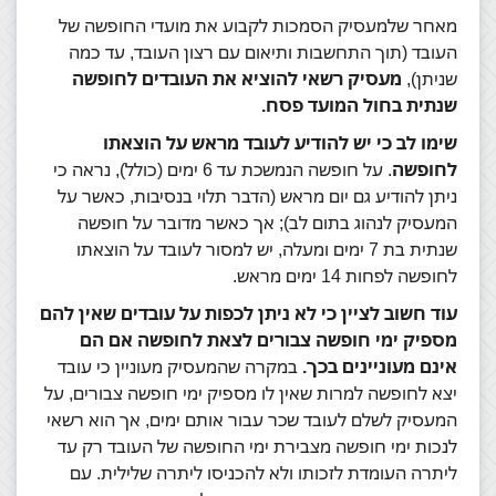
מאחר שלמעסיק הסמכות לקבוע את מועדי החופשה של
העובד (תוך התחשבות ותיאום עם רצון העובד, עד כמה
שניתן),
מעסיק רשאי להוציא את העובדים לחופשה
שנתית בחול המועד פסח
.
שימו לב כי יש להודיע לעובד מראש על הוצאתו
לחופשה
.
על חופשה הנמשכת עד 6 ימים (כולל), נראה כי
ניתן להודיע גם יום מראש (הדבר תלוי בנסיבות, כאשר על
המעסיק לנהוג בתום לב);
אך כאשר מדובר על חופשה
שנתית בת 7 ימים ומעלה, יש למסור לעובד על הוצאתו
לחופשה לפחות 14 ימים מראש.
עוד חשוב לציין כי לא ניתן לכפות על עובדים שאין להם
מספיק ימי חופשה צבורים לצאת לחופשה אם הם
אינם מעוניינים בכך.
במקרה שהמעסיק מעוניין כי עובד
יצא לחופשה למרות שאין לו מספיק ימי חופשה צבורים, על
המעסיק לשלם לעובד שכר עבור אותם ימים, אך הוא רשאי
לנכות ימי חופשה מצבירת ימי החופשה של העובד רק עד
ליתרה העומדת לזכותו ולא להכניסו ליתרה שלילית.
עם