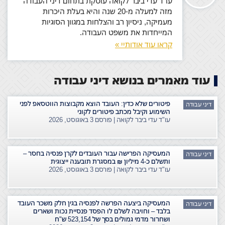
עו"ד עדי ביבר לקואה עוסקת בתחום דיני העבודה
מזה למעלה מ-20 שנה והיא בעלת היכרות
מעמיקה, ניסיון רב והצלחות במגוון הסוגיות
המייחדות את משפט העבודה.
קראו עוד אודותיי »
עוד מאמרים בנושא דיני עבודה
פיטורים שלא כדין: העובד הוצא מקבוצות הווטסאפ לפני
דיני עבודה
השימוע וקיבל מכתב פיטורים לקוני
עו"ד עדי ביבר לקואה | פורסם
3 באוגוסט, 2026
המעסיקה הפרישה עבור העובדים לקרן פנסיה בחסר –
דיני עבודה
ותשלם כ-4 מיליון ₪ במסגרת תובענה ייצוגית
עו"ד עדי ביבר לקואה | פורסם
3 באוגוסט, 2026
המעסיקה ביצעה הפרשה לפנסיה בגין חלק משכר העובד
דיני עבודה
בלבד – וחויבה לשלם לו הפסד פנסיית נכות ושארים
ושחרור מדמי גמולים בסך של 523,154 ש"ח