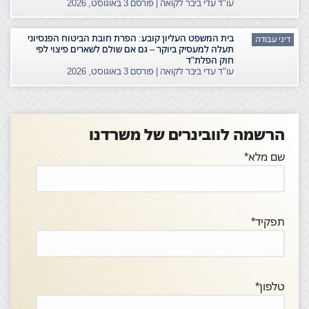
עו"ד עדי ביבר לקואה | פורסם
3 באוגוסט, 2026
בית המשפט העליון קובע: הפרת חובת הביטוח הפנסיוני
דיני עבודה
תעלה למעסיק ביוקר – גם אם שולם לשארים פיצוי לפי
חוק הפלת"ד
עו"ד עדי ביבר לקואה | פורסם
3 באוגוסט, 2026
הרשמה לוובינרים של משרדנו
שם מלא*
תפקיד*
טלפון*