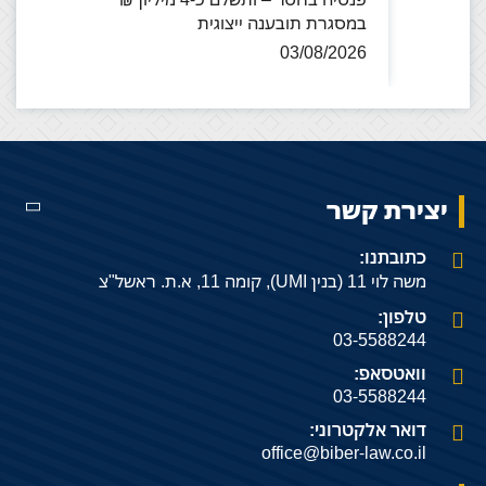
במסגרת תובענה ייצוגית
03/08/2026
יצירת קשר
כתובתנו:
משה לוי 11 (בנין UMI), קומה 11, א.ת. ראשל"צ
טלפון:
03-5588244
וואטסאפ:
03-5588244
דואר אלקטרוני:
office@biber-law.co.il