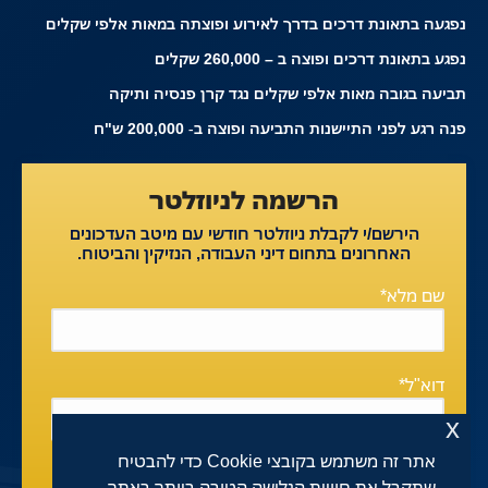
נפגעה בתאונת דרכים בדרך לאירוע ופוצתה במאות אלפי שקלים
נפגע בתאונת דרכים ופוצה ב – 260,000 שקלים
תביעה בגובה מאות אלפי שקלים נגד קרן פנסיה ותיקה
פנה רגע לפני התיישנות התביעה ופוצה ב- 200,000 ש"ח
הרשמה לניוזלטר
הירשם/י לקבלת ניוזלטר חודשי עם מיטב העדכונים
האחרונים בתחום דיני העבודה, הנזיקין והביטוח.
שם מלא*
דוא"ל*
x
אתר זה משתמש בקובצי Cookie כדי להבטיח
אני מסכים/ה ל
מדיניות הפרטיות
ולעיבוד המידע ליצירת קשר