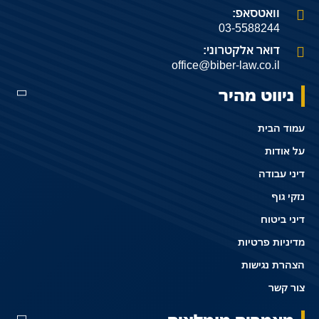
וואטסאפ:
03-5588244
דואר אלקטרוני:
office@biber-law.co.il
ניווט מהיר
עמוד הבית
על אודות
דיני עבודה
נזקי גוף
דיני ביטוח
מדיניות פרטיות
הצהרת נגישות
צור קשר