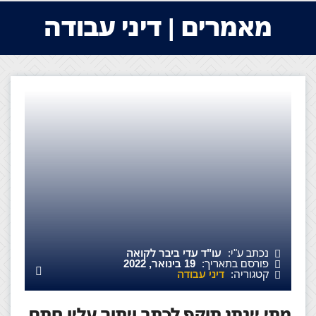
מאמרים | דיני עבודה
נכתב ע"י:
עו"ד עדי ביבר לקואה
פורסם בתאריך:
19 בינואר, 2022
קטגוריה:
דיני עבודה
מתי יינתן תוקף לכתב ויתור עליו חתם