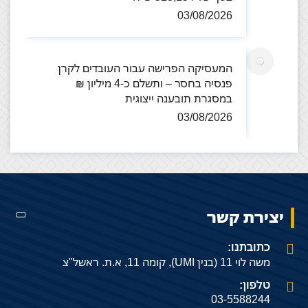
03/08/2026
המעסיקה הפרישה עבור העובדים לקרן
פנסיה בחסר – ותשלם כ-4 מיליון ₪
במסגרת תובענה ייצוגית
03/08/2026
יצירת קשר
כתובתנו:
משה לוי 11 (בנין UMI), קומה 11, א.ת. ראשל"צ
טלפון:
03-5588244