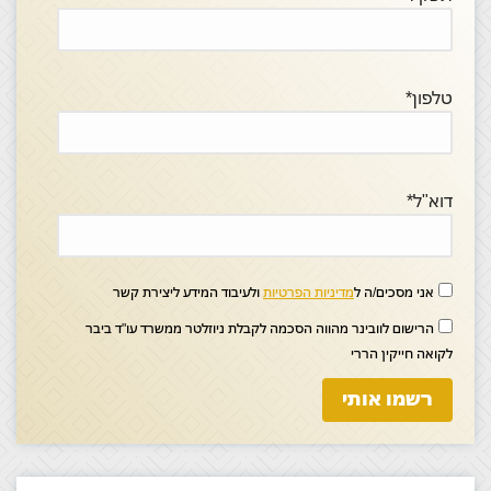
טלפון*
דוא"ל*
אני מסכים/ה ל
מדיניות הפרטיות
ולעיבוד המידע ליצירת קשר
הרישום לוובינר מהווה הסכמה לקבלת ניוזלטר ממשרד עו"ד ביבר
לקואה חייקין הררי