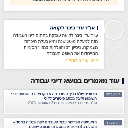
עו"ד עדי ביבר לקואה
עו"ד עדי ביבר לקואה עוסקת בתחום דיני העבודה
מזה למעלה מ-20 שנה והיא בעלת היכרות
מעמיקה, ניסיון רב והצלחות במגוון הסוגיות
המייחדות את משפט העבודה.
קראו עוד אודותיי »
עוד מאמרים בנושא דיני עבודה
פיטורים שלא כדין: העובד הוצא מקבוצות הווטסאפ לפני
דיני עבודה
השימוע וקיבל מכתב פיטורים לקוני
עו"ד עדי ביבר לקואה | פורסם
3 באוגוסט, 2026
המעסיקה הפרישה עבור העובדים לקרן פנסיה בחסר –
דיני עבודה
ותשלם כ-4 מיליון ₪ במסגרת תובענה ייצוגית