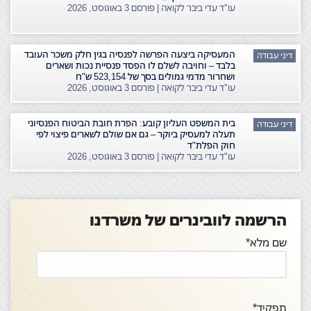
עו"ד עדי ביבר לקואה | פורסם
3 באוגוסט, 2026
המעסיקה ביצעה הפרשה לפנסיה בגין חלק משכר העובד
דיני עבודה
בלבד – וחויבה לשלם לו הפסד פנסיית נכות ושארים
ושחרור מדמי גמולים בסך של 523,154 ש"ח
עו"ד עדי ביבר לקואה | פורסם
3 באוגוסט, 2026
בית המשפט העליון קובע: הפרת חובת הביטוח הפנסיוני
דיני עבודה
תעלה למעסיק ביוקר – גם אם שולם לשארים פיצוי לפי
חוק הפלת"ד
עו"ד עדי ביבר לקואה | פורסם
3 באוגוסט, 2026
הרשמה לוובינרים של משרדנו
שם מלא*
תפקיד*