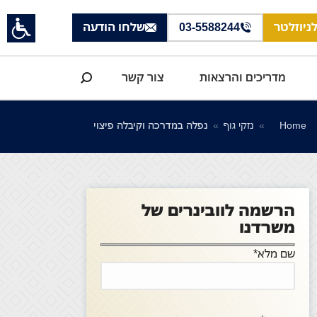
ניוזלטר
03-5588244
שלחו הודעה
Search:
מדריכים והרצאות
צור קשר
You are here:
Home
נזקי גוף
נפלה במדרכה וקיבלה פיצוי
הרשמה לוובינרים של
משרדנו
שם מלא*