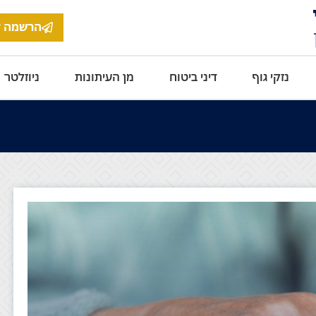
הרשמה ל
נזקי גוף
דיני ביטוח
מן העיתונות
ניוזלטר