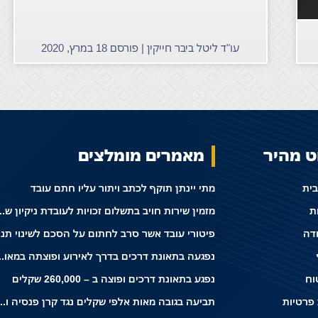
עו"ד ליטל ביבר חייקין | פורסם
18 במרץ, 2020
וט מהיר
מאמרים מומלצים
בית
מתי יינתן תוקף לכתב ויתור עליו חתם עובד
ת
מזמין שירות חויב בתשלום זכויות לעו
ודה
פיטורי
נפגעה בתאונת דרכים בדרך לאיר
וח
נפגע בתאונת דרכים ופוצה ב – 260,000 שקלים
 פרטיות
תביעה בגובה מאות אלפי שקלים נגד ק