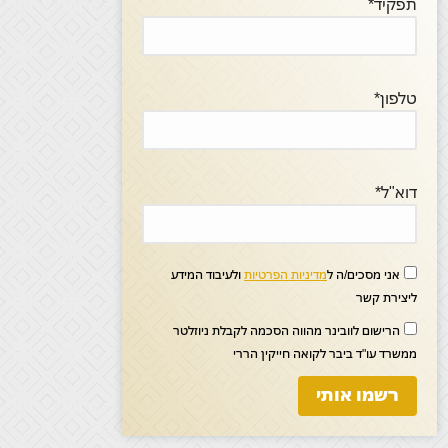
תפקיד*
טלפון*
דוא"ל*
אני מסכים/ה ל
מדיניות הפרטיות
ולעיבוד המידע
ליצירת קשר
הרישום לוובינר מהווה הסכמה לקבלת ניוזלטר
ממשרד עו"ד ביבר לקואה חייקין הררי