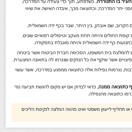
, כשלפתע, תוך כדי צעידה על המדרכה,
ני יתר המדרכה; וכתוצאה מכך, איבדה האישה את שיווי
הקרוב, שם אובחן, בין היתר, שבר בכף ידה השמאלית.
ופת החולים והיתה תחת מעקב וטיפולים רפואיים שונים.
תנועות כף ידה השמאלית והיתה מוגבלת בתפקודה.
 להמלצת בית המשפט, הסכימה חברת הביטוח אשר ביטחה
יצויים אשר שיקף את כל הנזקים שנגרמו לה בתאונה המצערת.
רבות, נגרמות נפילות אלה כתוצאה ממפגע במדרכה, אשר עשוי
ף כתוצאה ממנה,
כדאי לבדוק אם יש מקום להגשת תביעה נגד
גרמו כתוצאה מהנפילה.
י או תחליף לייעוץ משפטי ואינו מהווה המלצה לנקיטת הליכים