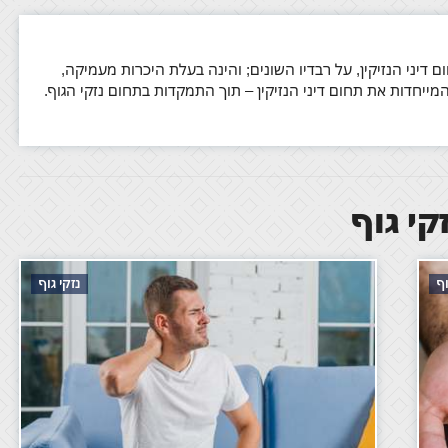
ם דיני הנזיקין, על רבדיו השונים; והינה בעלת היכרות מעמיקה,
 המייחדות את תחום דיני הנזיקין – תוך התמקדות בתחום נזקי הגוף.
י גוף
וף
נזקי גוף