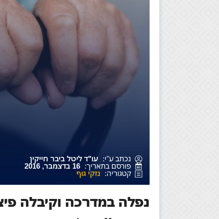
נכתב ע"י:
עו"ד ליטל ביבר חייקין
פורסם בתאריך:
16 בדצמבר, 2016
קטגוריה:
נזקי גוף
נפלה במדרכה וקיבלה פיצו