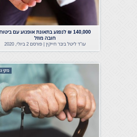
140,000 ₪ לנפגע בתאונת אופנוע עם ביטוח
חובה מוזל
עו"ד ליטל ביבר חייקין | פורסם
2 ביולי, 2020
נזקי ג