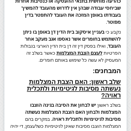
כהרעה מוחשית בתנאי ההעסקה או כנסיבות אחרות
שביחסי עבודה שבהן אין לדרוש מהעובד להמשיך
בעבודתו באופן המזכה את העובד להתפטר בדין
מפוטר
.
נקבע כי
בעניין איסקוב בית הדין דן באופן בו ניתן
להשתמש בחומרים אשר נאספו אגב מעקב אחר
העובד
, ואילו בפסק דין זה דן בית הדין הארצי בגבולות
הפרטיות
לעצם הצבת המצלמות
כאשר בשלב זה
המעסיק לא עשה כל שימוש באותם חומרים.
המבחנים:
שלב ראשון: האם הצבת המצלמות
נעשתה מסיבות לגיטימיות ולתכלית
ראויה?
בשלב ראשון
יש לבחון את הסיבה בגינה הוצבו
המצלמות ולבחון האם הצבת המצלמות נעשתה
מסיבות לגיטימיות ולתכלית ראויה.
במקרים בהם
המצלמות הוצבו מסיבות שאינן לגיטימיות כשלעצמן, די יהיה