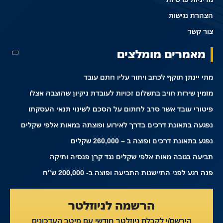
הצהרת נגישות
צור קשר
מאמרים מומלצים
מתי יינתן תוקף לכתב ויתור עליו חתם עובד
מזמין שירות חויב בתשלום זכויות לעובדת ניקיון שהוצבה אצלו
פיטורי עובד אשר סרב לחתום על הסכם לשינוי תנאי העסקתו
נפגעה בתאונת דרכים בדרך לאירוע ופוצתה במאות אלפי שקלים
נפגע בתאונת דרכים ופוצה ב – 260,000 שקלים
תביעה בגובה מאות אלפי שקלים נגד קרן פנסיה ותיקה
פנה רגע לפני התיישנות התביעה ופוצה ב- 200,000 ש"ח
הרשמה לניוזלטר
הירשם/י לקבלת ניוזלטר חודשי עם מיטב העדכונים