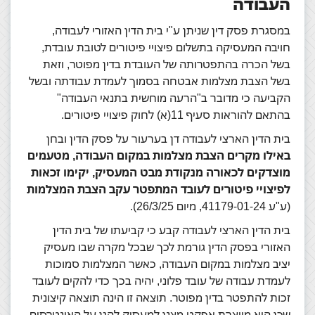
העבודה
במסגרת פסק דין שניתן ע"י בית הדין האזורי לעבודה,
חויבה המעסיקה בתשלום פיצויי פיטורים לטובת עובדת,
בשל הכרה בהתפטרותה של העובדת בדין מפוטר, וזאת
בשל הצבת מצלמות אבטחה בסמוך לעמדת עבודתה ובשל
הקביעה כי מדובר ב"הרעה מוחשית בתנאי העבודה"
בהתאם להוראות סעיף 11(א) לחוק פיצויי פיטורים.
בית הדין הארצי לעבודה דן בערעור על פסק הדין ובחן
באילו מקרים הצבת מצלמות במקום העבודה, מטעמים
מוצדקים לכאורה מנקודת מבט המעסיק, יקימו זכאות
לפיצויי פיטורים לעובד המתפטר עקב הצבת המצלמות
(ע"ע 41179-01-24, מיום 26/3/25).
בית הדין הארצי לעבודה קבע כי קביעתו של בית הדין
האזורי בפסק הדין גורמת לכך שבכל מקרה שבו מעסיק
יציב מצלמות במקום העבודה, כאשר המצלמות סמוכות
לעמדת עבודה של עובד פלוני, יהיה בכך כדי להקים לעובד
זכות להתפטר בדין מפוטר. תוצאה זו הינה תוצאה קיצונית
שכן היא מייצרת אפקט מצנן למעסיק להגן על האינטרסים