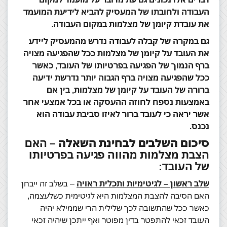
העבודה ולחובתו של המעסיק להביא לידיעת המועמד
את עובדת קיומן של מצלמות במקום העבודה
.
גם במקרה של קבלה לעבודה נדרש מהמעסיק ליידע
את העובד על קיומן של מצלמות ככל שהפגיעה מצויה
ברף הנמוך של הפגיעה בפרטיותו של העובד, כאשר
ככל שהפגיעה מצויה ברף הגבוה יותר נדרשת ידיעה
ברורה של העובד על קיומן של מצלמות, בין אם
באמצעות נספח לחוזה ההעסקה או בכל אמצעי אחר
אשר יראה כי לעובד ברור לאיזו סביבת עבודה הוא
נכנס.
סיכום השלבים לבחינת השאלה –
האם
הצבת מצלמות מהווה פגיעה בפרטיותו
:
של העובד
שלב ראשון – לגיטימיות ותכלית ראויה
– בשלב זה ייבחן
האם הסיבה להצבת המצלמות היא לגיטימית כשלעצמה,
כאשר ככל שהתשובה לכך שלילית הרי שממילא יהיה
העובד זכאי להתפטר בדין מפוטר ואף ייתכן שיהיה זכאי