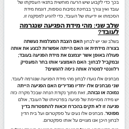
בכך כדי לקבוע שיש הרעה מוחשית בתנאי העסקתו של
עובד ואין צורך בבחינת נסיבות נוספות, דוגמת מידת
הסכמתו או ידיעתו של העובד, כדי להגיע למסקנה זו.
שלב שני: מהי מידת הפגיעה שנגרמה
לעובד?
בשלב שני יש לבחון
האם הצבת המצלמות נעשתה
בצורה מידתית או האם הייתה אפשרות לבצע את אותה
פעולה באופן אשר יצמצם את מידת הפגיעה בעובד;
ובמקביל לבחון: האם האמצעי אותו בחר המעסיק
רלוונטי למטרה אותה ניסה להגשים?
מבחנים אלו נועדו לבחון מהי מידת הפגיעה שנגרמה לעובד.
שני מבחנים אלו יחדיו מגדירים האם הפגיעה הייתה
נמוכה או גבוהה
, זאת מתוך נקודת הנחה שבכל מקרה כזה
יש מידה מסויימת של פגיעה בפרטיותו של העובד, אולם
פגיעה זו לא תקים בהכרח זכאות להתפטרות בדין
מפוטר
. מבחנים אלו נעים על ספקטרום ועל בית הדין
לבחון היכן אנו מצויים על אותו ספקטרום.