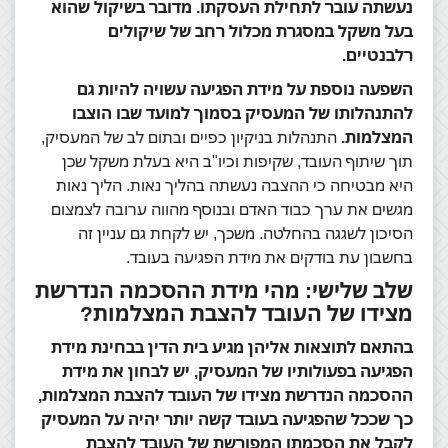
נעשתה עובר לתחילת העסקתו.
מדובר בשיקול שהוא
בעל משקל במסגרת מכלול רחב של שיקולים
רלבנטיים.
השפעה נוספת על מידת הפגיעה עשויה להיות גם
להתנהלותו של המעסיק בסמוך למועד שבו הוצבו
המצלמות.
התנהלות בניקיון כפיים ובתום לב של המעסיק,
תוך שיתוף העובד, שקיפות וכיו"ב היא בעלת משקל שכן
היא מבטיחה כי ההצבה נעשתה בהליך נאות. הליך נאות
מגשים את ערך כבוד האדם ובנוסף מהווה ערובה לצמצום
הסיכון לשגגה בהחלטה. משכך, יש לקחת גם עניין זה
בחשבון עת בודקים את מידת הפגיעה בעובד.
שלב שלישי: מהי מידת ההסכמה הנדרשת
מצידו של העובד להצבת המצלמות?
בהתאם לתוצאות אליהן מגיע בית הדין בבחינת מידת
הפגיעה בפעולותיו של המעסיק, יש לבחון את מידת
ההסכמה הנדרשת מצידו של העובד להצבת המצלמות,
כך שככל שהפגיעה בעובד קשה יותר יהיה על המעסיק
לקבל את הסכמתו המפורשת של העובד להצבת