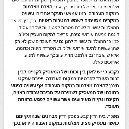
שלו ולעיתים אף של עובדיו. נקבע כי
הצבת מצלמות
במקום העבודה, כמו אמצעי מעקב אחרים, עשויה
במקרים מסוימים לשמש למטרות ראויות.
כך, בין השאר
המצלמות עשויות לשרת מטרות לגיטימיות של המעסיק,
דוגמת מניעת אירועי גניבה, פריצה למקום העסק וכיו"ב.
כמו כן המצלמות עשויות להגן גם על העובדים שכן לא רק
שהן עשויות לתעד אירועי אלימות, הטרדה מינית וכדומה,
אלא שיש בהן גם אלמנט מרתיע ובכך עשויות למנוע
אירועים כאלו.
נקבע כי יש לאזן בין זכותו של המעסיק לקניינו לבין
זכות העובד לפרטיות במקום העבודה. יצירת אפקט
מצנן להצבת מצלמות במקום העבודה אף עשויה לפגוע
בחובתו של המעסיק לשמירה על סביבת עבודה ראויה,
תקינה ונקייה מאירועים אשר עשויים לפגוע ברווחת
העובד.
משכך, בית הדין קבע בפסק הדין
מבחנים שבהתקיימם
כאשר מעסיק מציב מצלמות במקום העבודה יראו בכך