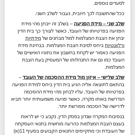
לסעדים נוספים.
ככל שהתשובה לכך חיובית, נעבור לשלב השני.
שלב שני – מידת הפגיעה
– בשלב זה ייבחן מהי מידת
הפגיעה בפרטיותו של העובד, כאשר לצורך כך בית הדין
יבחן את הצבת המצלמות למול מבחנים של
מידתיות
ורלוונטיות
ביחס לסיבת הצבת המצלמות. בבחינת מידת
הפגיעה כאמור יש לקחת בחשבון את נתוניו האישיים של
העובד כמו גם את התנהלותו של המעסיק בעת הצבת
המצלמות.
שלב שלישי – איזון מול מידת ההסכמה של העובד
–
בהתאם לתוצאה אליה הגיע בית הדין ביחס למידת הפגיעה
בפרטיותו של העובד, עליו לבחון מהי מידת ההסכמה
הנדרשת באותו מקרה, כאשר פגיעה משמעותית יותר תביא
לדרישה של הסכמה מפורשת יותר.
בנסיבות המקרה שנדון בפסק הדין, נקבע כי יש לראות
בעצם הצבת המצלמות כהרעה מוחשית בתנאי העסקתה
של העובדת וכי מתקיימים התנאים הקבועים בסעיף 11(א)