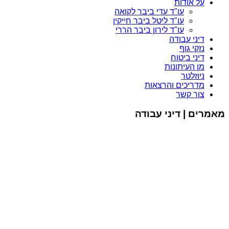
על אודות
עו"ד עדי ביבר לקואה
עו"ד ליטל ביבר חייקין
עו"ד לירון ביבר הררי
דיני עבודה
נזקי גוף
דיני ביטוח
מן העיתונות
ניוזלטר
מדריכים והרצאות
צור קשר
מאמרים | דיני עבודה