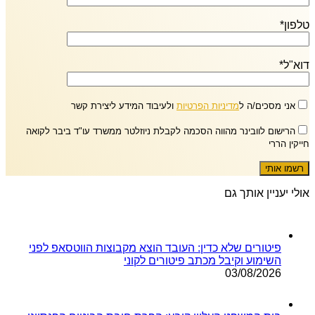
טלפון*
דוא"ל*
אני מסכים/ה ל
מדיניות הפרטיות
ולעיבוד המידע ליצירת קשר
הרישום לוובינר מהווה הסכמה לקבלת ניוזלטר ממשרד עו"ד ביבר לקואה
חייקין הררי
אולי יעניין אותך גם
פיטורים שלא כדין: העובד הוצא מקבוצות הווטסאפ לפני
השימוע וקיבל מכתב פיטורים לקוני
03/08/2026