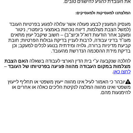
את העובדת להגיע להישגים טובים.
המלצתנו למעסיקות ולמעסיקים:
מעסיק המעונין לבצע פעולה אשר עלולה לפגוע בפרטיות העובד
(למשל הצבת מצלמות, דיווח נוכחות באמצעי ביומטרי, ניטור
ומעקב אחר הודעות דוא"ל וכיוצ"ב) – חשוב שיקבל יעוץ מתאים
מעו"ד בדיני עבודה, לרבות לעניין
בדיקת גבולות הפרטיות; חובת
קביעת מדיניות ברורה, גלויה ומידתית בנוגע לכלים למעקב; וכן
בדיקת מידת ההסכמה הנדרשת מהעובד.
להלכה שנקבעה ע"י בית הדין הארצי לעבודה בשאלה
האם הצבת
מצלמות במקום העבודה מהווה פגיעה בפרטיותו של העובד
–
לחצו כאן
.
יובהר כי האמור לעיל אינו מהווה ייעוץ משפטי או תחליף לייעוץ
משפטי ואינו מהווה המלצה לנקיטת הליכים כאלה או אחרים או
להימנעות מהם.