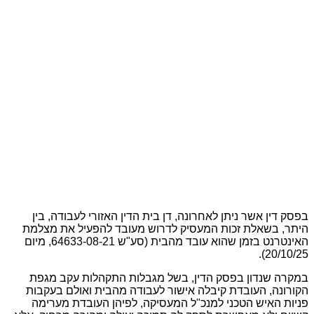
בפסק דין אשר ניתן לאחרונה, דן בית הדין האזורי לעבודה, בין
היתר, בשאלת זכות המעסיק לדרוש מעובד להפעיל את מצלמת
האינטרנט בזמן שהוא עובד מהבית (סע"ש 64633-08-21, מיום
20/10/25).
במקרה שנדון בפסק הדין, בשל מגבלות התקהלות עקב מגפת
הקורונה, העובדת קיבלה אישור לעבודה מהבית ואולם בעקבות
פניות האיש הטכני למנכ"ל המעסיקה, לפיהן העובדת מערימה