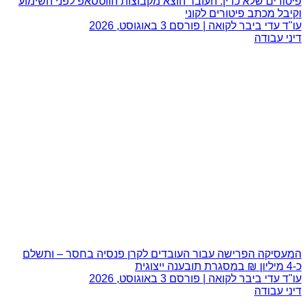
פיטורים שלא כדין: העובד הוצא מקבוצות הווטסאפ לפני השימוע
וקיבל מכתב פיטורים לקוני
עו"ד עדי ביבר לקואה | פורסם
3 באוגוסט, 2026
דיני עבודה
המעסיקה הפרישה עבור העובדים לקרן פנסיה בחסר – ותשלם
כ-4 מיליון ₪ במסגרת תובענה ייצוגית
עו"ד עדי ביבר לקואה | פורסם
3 באוגוסט, 2026
דיני עבודה