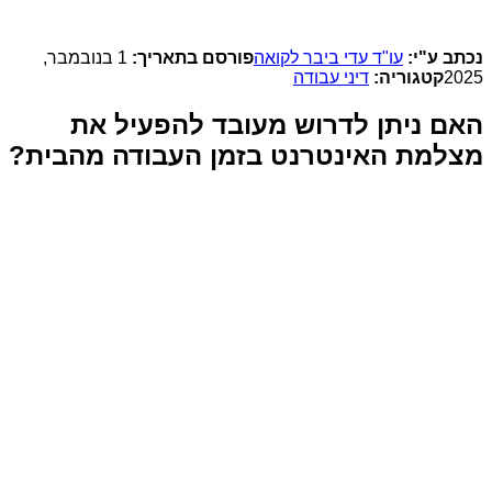
נכתב ע"י:
עו"ד עדי ביבר לקואה
פורסם בתאריך:
1 בנובמבר,
2025
קטגוריה:
דיני עבודה
האם ניתן לדרוש מעובד להפעיל את
מצלמת האינטרנט בזמן העבודה מהבית?