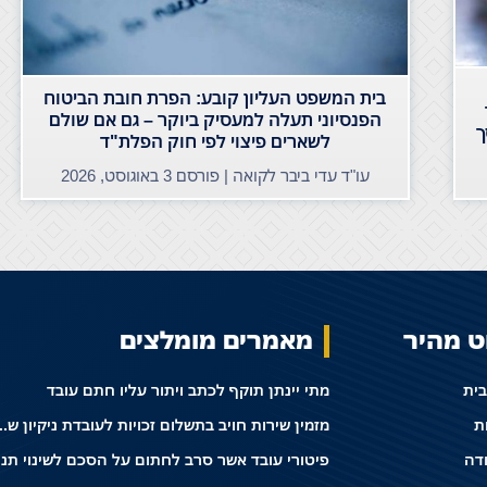
בית המשפט העליון קובע: הפרת חובת הביטוח
הפנסיוני תעלה למעסיק ביוקר – גם אם שולם
ך
לשארים פיצוי לפי חוק הפלת"ד
עו"ד עדי ביבר לקואה | פורסם
3 באוגוסט, 2026
וט מהיר
מאמרים מומלצים
בית
מתי יינתן תוקף לכתב ויתור עליו חתם עובד
ת
מזמין שירות חויב בתשלום זכויות לעו
ודה
פיטורי