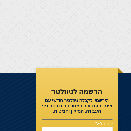
הרשמה לניוזלטר
הירשם/י לקבלת ניוזלטר חודשי עם
מיטב העדכונים האחרונים בתחום דיני
העבודה, הנזיקין והביטוח.
בדת ניקיון שהוצבה אצלו
שם מלא*
 עובד אשר סרב לחתום על הסכם לשינוי תנאי העסקתו