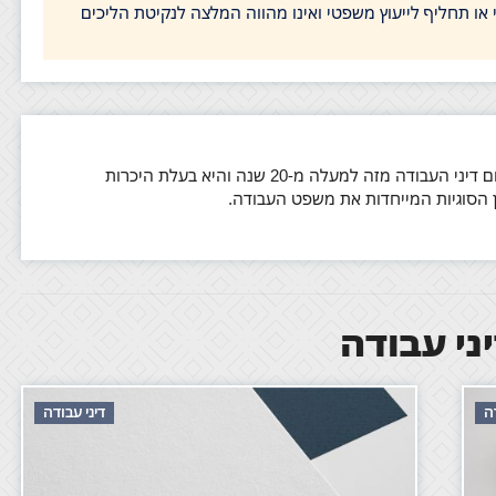
י או תחליף לייעוץ משפטי ואינו מהווה המלצה לנקיטת הליכים
עו"ד עדי ביבר לקואה עוסקת בתחום דיני העבודה מזה למעלה מ-20 שנה והיא בעלת היכרות
ון הסוגיות המייחדות את משפט העבודה.
ני עבודה
דה
דיני עבודה