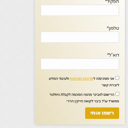
תפקיד*
טלפון*
דוא"ל*
אני מסכים/ה ל
מדיניות הפרטיות
ולעיבוד המידע
ליצירת קשר
הרישום לוובינר מהווה הסכמה לקבלת ניוזלטר
ממשרד עו"ד ביבר לקואה חייקין הררי