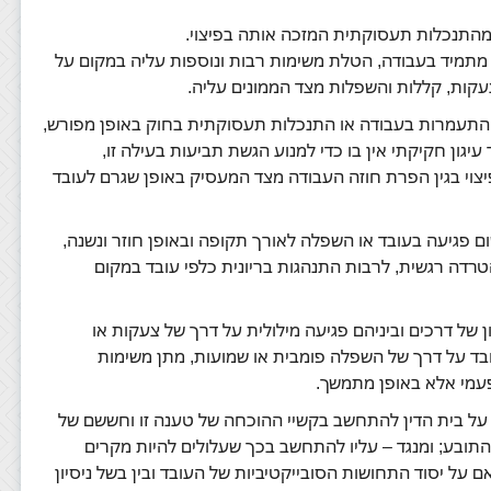
תנכלות תעסוקתית המזכה אותה בפיצוי.
מתמיד בעבודה, הטלת משימות רבות ונוספות עליה במקום על
עקות, קללות והשפלות מצד הממונים עליה.
י התעמרות בעבודה או התנכלות תעסוקתית בחוק באופן מפורש,
עיגון חקיקתי אין בו כדי למנוע הגשת תביעות בעילה זו,
יצוי בגין הפרת חוזה העבודה מצד המעסיק באופן שגרם לעובד
 פגיעה בעובד או השפלה לאורך תקופה ובאופן חוזר ונשנה,
טרדה רגשית, לרבות התנהגות בריונית כלפי עובד במקום
ל דרכים וביניהם פגיעה מילולית על דרך של צעקות או
ד על דרך של השפלה פומבית או שמועות, מתן משימות
עמי אלא באופן מתמשך.
על בית הדין להתחשב בקשיי ההוכחה של טענה זו וחששם של
תובע; ומנגד – עליו להתחשב בכך שעלולים להיות מקרים
ם על יסוד התחושות הסובייקטיביות של העובד ובין בשל ניסיון