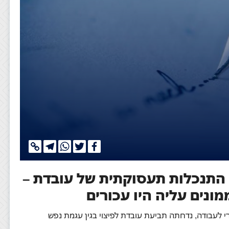
Copy
Telegram
WhatsApp
Twitter
Facebook
Link
ן התנכלות תעסוקתית של עובדת –
ונים עליה היו עכורים
רי לעבודה, נדחתה תביעת עובדת לפיצוי בגין עגמת נפש