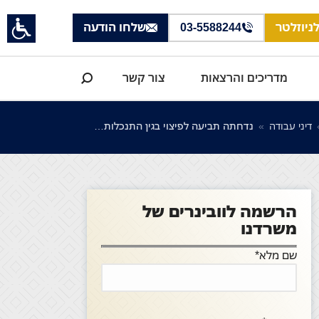
ניוזלטר
03-5588244
שלחו הודעה
Search:
מדריכים והרצאות
צור קשר
You are here:
דיני עבודה
נדחתה תביעה לפיצוי בגין התנכלות…
הרשמה לוובינרים של
משרדנו
שם מלא*