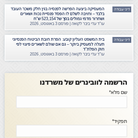
המעסיקה ביצעה הפרשה לפנסיה בגין חלק משכר העובד
דיני עבודה
בלבד – וחויבה לשלם לו הפסד פנסיית נכות ושארים
ושחרור מדמי גמולים בסך של 523,154 ש"ח
עו"ד עדי ביבר לקואה | פורסם
3 באוגוסט, 2026
בית המשפט העליון קובע: הפרת חובת הביטוח הפנסיוני
דיני עבודה
תעלה למעסיק ביוקר – גם אם שולם לשארים פיצוי לפי
חוק הפלת"ד
עו"ד עדי ביבר לקואה | פורסם
3 באוגוסט, 2026
הרשמה לוובינרים של משרדנו
שם מלא*
תפקיד*