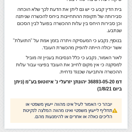
בית הדין קבע כי יש גם ליתן את הדעת לכך שלא הוכחה
סבירותה של תקופת ההתחייבות ביחס להכשרה שניתנה
וכן סבירות היחס בין עלות ההכשרה בפועל לבין הסכום
שנתבע.
בנוסף, נקבע כי המעסיקה ויתרה בזמן אמת על "התועלת"
אשר יכולה הייתה להפיק מהכשרת העובד.
לאור האמור, נקבע כי כלל הנסיבות בעניין זה מוביל
למסקנה כי אין מקום לחייב את העובד בפיצוי עבור עלות
ההכשרה והתביעה שכנגד נדחית.
דמ 36893-05-20 יהונתן יזרעלי נ' איזוטופ בע"מ (ניתן
ביום 1/8/21)
יובהר כי האמור לעיל אינו מהווה ייעוץ משפטי או
תחליף לייעוץ משפטי ואינו מהווה המלצה לנקיטת
הליכים כאלה או אחרים או להימנעות מהם.