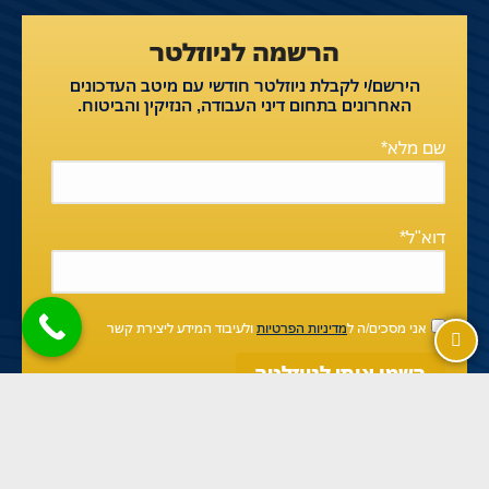
הרשמה לניוזלטר
הירשם/י לקבלת ניוזלטר חודשי עם מיטב העדכונים
האחרונים בתחום דיני העבודה, הנזיקין והביטוח.
שם מלא*
דוא"ל*
אני מסכים/ה ל
מדיניות הפרטיות
ולעיבוד המידע ליצירת קשר
בניית אתרים
ב-❤️