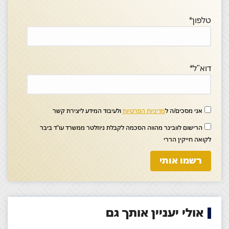
טלפון*
דוא"ל*
אני מסכים/ה ל
מדיניות הפרטיות
ולעיבוד המידע ליצירת קשר
הרישום לוובינר מהווה הסכמה לקבלת ניוזלטר ממשרד עו"ד ביבר
לקואה חייקין הררי
אולי יעניין אותך גם