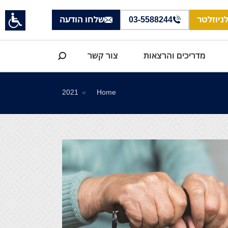
ניוזלטר
03-5588244
שלחו הודעה
Search:
מדריכים והרצאות
צור קשר
You are here:
2021
Home