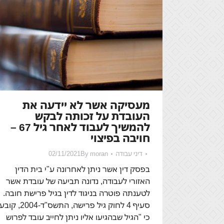
מעסיקה אשר לא יידעה את
העובדת על זכותה לבקש
להמשיך לעבוד לאחר גיל 67 –
חויבה בפיצוי
דיני עבודה
moran
By
02/11/2021
בפסק דין אשר ניתן לאחרונה ע"י בית הדין
האזורי לעבודה, נדונה תביעה של עובדת אשר
לטענתה פוטרה בניגוד לדין בגיל פרישת חובה.
סעיף 4 לחוק גיל פרישה, התשס"ד-2004, קובע
כי "הגיל שבהגיעו אליו ניתן לחייב עובד לפרוש