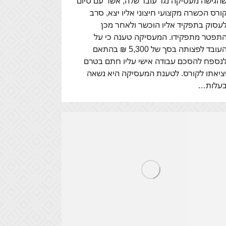
הגישה מעסיקה נגד עובד שלה, אשר עם סיום
ורס הכשרה מקצועי חיצוני אליו יצא, סרב
עסוק בתפקיד אליו הוכשר ולאחר מכן
תפטר מתפקידו. המעסיקה טענה כי על
העובד לפצותה בסך של 5,300 ₪ בהתאם
נספח להסכם עבודה אישי עליו חתם בטרם
ציאתו לקורס. לטענת המעסיקה היא נשאה
עלות…