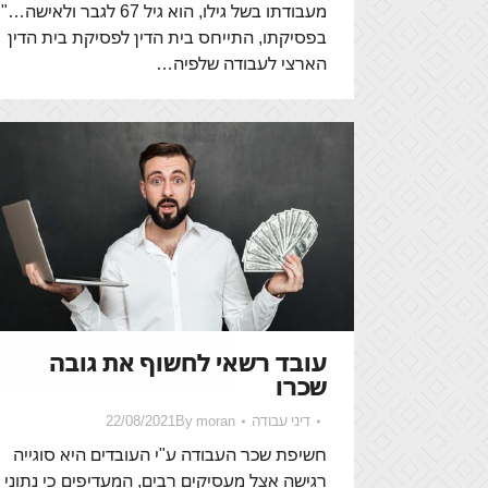
מעבודתו בשל גילו, הוא גיל 67 לגבר ולאישה…"
בפסיקתו, התייחס בית הדין לפסיקת בית הדין
הארצי לעבודה שלפיה…
עובד רשאי לחשוף את גובה
שכרו
דיני עבודה
moran
By
22/08/2021
חשיפת שכר העבודה ע"י העובדים היא סוגייה
רגישה אצל מעסיקים רבים, המעדיפים כי נתוני