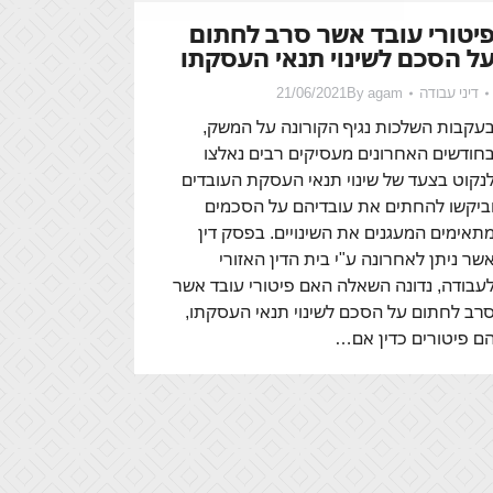
יטורי עובד אשר סרב לחתום
ל הסכם לשינוי תנאי העסקתו
דיני עבודה
agam
By
21/06/2021
עקבות השלכות נגיף הקורונה על המשק,
חודשים האחרונים מעסיקים רבים נאלצו
נקוט בצעד של שינוי תנאי העסקת העובדים
ביקשו להחתים את עובדיהם על הסכמים
תאימים המעגנים את השינויים. בפסק דין
שר ניתן לאחרונה ע"י בית הדין האזורי
עבודה, נדונה השאלה האם פיטורי עובד אשר
רב לחתום על הסכם לשינוי תנאי העסקתו,
ם פיטורים כדין אם…