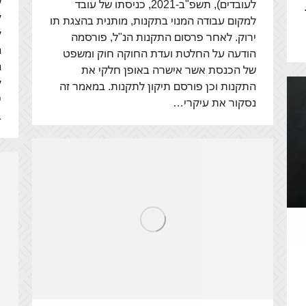
ש
לעובדים), תשפ"ב-2021, כניסתו של עובד
.
ק
למקום עבודה המנוי בתקנות, מותנית בהצגת תו
ל
ירוק. לאחר פרסום התקנות הנ"ל, פורסמה
ה
הודעה על החלטת ועדת החוקה חוק ומשפט
של הכנסת אשר אישרה באופן חלקי את
ל
התקנות וכן פורסם תיקון לתקנות. במאמר זה
י
נסקור את עיקרי…
ב