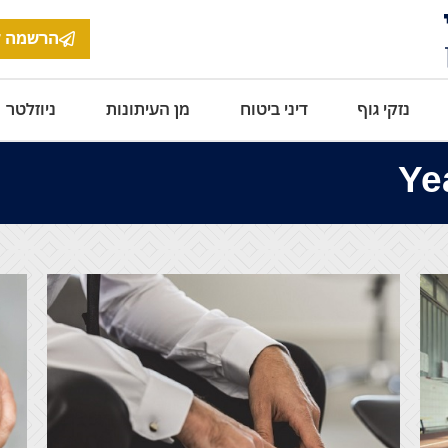
הרשמה ל
נזקי גוף
דיני ביטוח
מן העיתונות
ניוזלטר
Ye