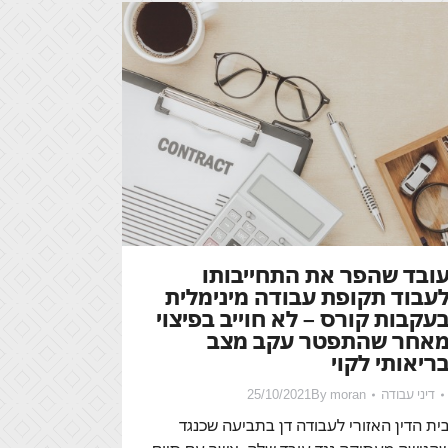
ובד שהפר את התחייבותו
עבוד תקופת עבודה מינימלית
עקבות קורס – לא חוייב בפיצוי
אחר שהתפטר עקב מצב
ריאותי לקוי
דיני עבודה
moran
By
25/10/2021
ית הדין האזורי לעבודה דן בתביעה שכנגד